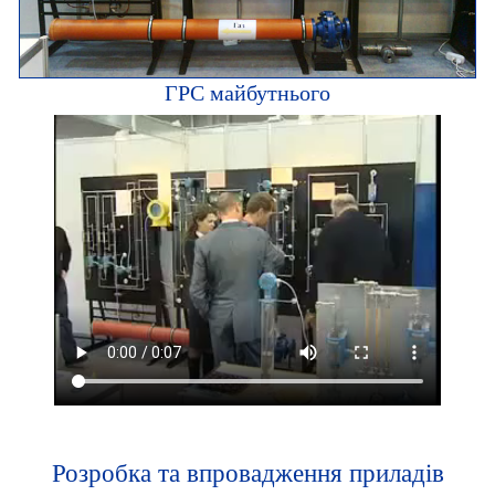
ГРС майбутнього
Розробка та впровадження приладів