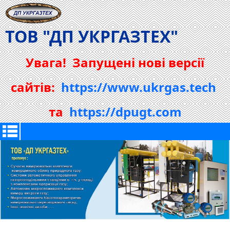
ТОВ "ДП УКРГАЗТЕХ"
Увага! Запущені нові версії
сайтів:
https://www.ukrgas.tech
та
https://dpugt.com