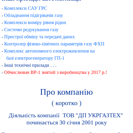
-
Комплекси САУ ГРС
-
Обладнання підігрівачів газу
-
Комплекси виміру рівня рідин
-
Системи редукування газу
-
Пристрої обміну та передачі даних
-
Контролер фізико-хімічних параметрів газу ФХП
-
Комплекс автономного електроживлення на
базі електрогенератору ГП-1
- Інші технічні прилади . . .
-
Обчислювач ВР-1 знятий з виробництва у 2017 р.!
Про компанію
( коротко )
Діяльність компанії ТОВ "ДП УКРГАЗТЕХ"
починається 30 січня 2001 року