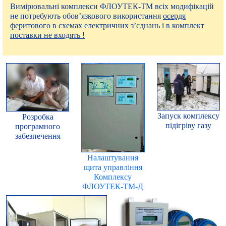
Вимірювальні комплекси ФЛОУТЕК-ТМ всіх модифікацій
не потребують обов’язкового використання
осердя
феритового
в схемах електричних з’єднань і
в комплект
поставки не входять !
Запуск комплексу
Розробка
підігріву газу
програмного
забезпечення
Налаштування
щита управління
Комплексу
ФЛОУТЕК-ТМ-Д