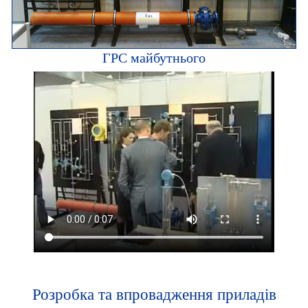
ГРС майбутнього
Розробка та впровадження приладів