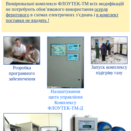
Вимірювальні комплекси ФЛОУТЕК-ТМ всіх модифікацій
не потребують обов’язкового використання
осердя
феритового
в схемах електричних з’єднань і
в комплект
поставки не входять !
Запуск комплексу
Розробка
підігріву газу
програмного
забезпечення
Налаштування
щита управління
Комплексу
ФЛОУТЕК-ТМ-Д