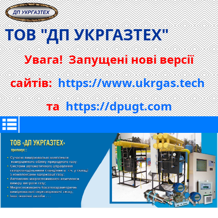
ТОВ "ДП УКРГАЗТЕХ"
Увага! Запущені нові версії
сайтів:
https://www.ukrgas.tech
та
https://dpugt.com