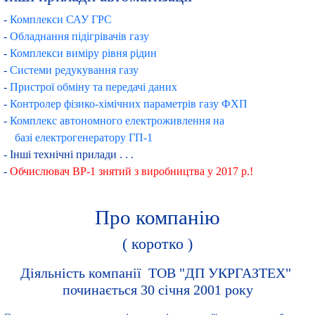
-
Комплекси САУ ГРС
-
Обладнання підігрівачів газу
-
Комплекси виміру рівня рідин
-
Системи редукування газу
-
Пристрої обміну та передачі даних
-
Контролер фізико-хімічних параметрів газу ФХП
-
Комплекс автономного електроживлення на
базі електрогенератору ГП-1
- Інші технічні прилади . . .
-
Обчислювач ВР-1 знятий з виробництва у 2017 р.!
Про компанію
( коротко )
Діяльність компанії ТОВ "ДП УКРГАЗТЕХ"
починається 30 січня 2001 року